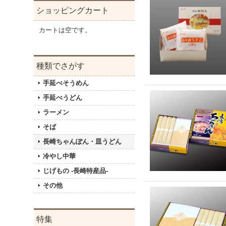
ショッピングカート
カートは空です。
種類でさがす
手延べそうめん
手延べうどん
ラーメン
そば
長崎ちゃんぽん・皿うどん
冷やし中華
じげもの -長崎特産品-
その他
特集