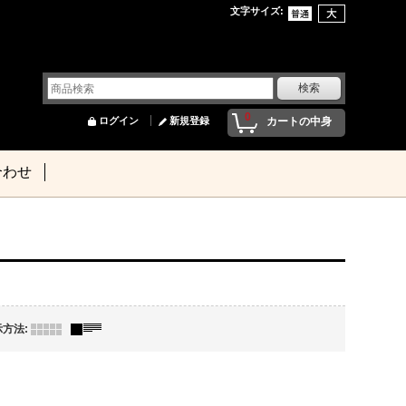
文字サイズ
:
0
ログイン
新規登録
カートの中身
合わせ
示方法
: