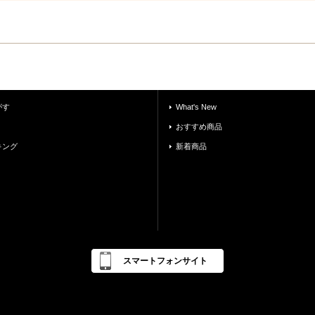
がす
What's New
おすすめ商品
キング
新着商品
スマートフォンサイト