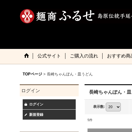
公式サイト
ご購入の流れ
おすすめ商
TOPページ
>
長崎ちゃんぽん・皿うどん
ログイン
長崎ちゃんぽん・皿
ログイン
表示数
:
新規登録
5
件