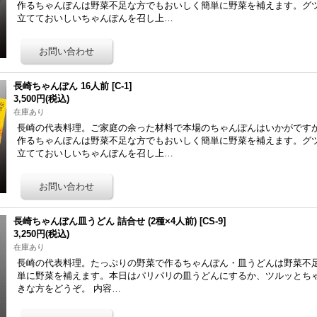
作るちゃんぽんは野菜不足な方でもおいしく簡単に野菜を補えます。グ
立てておいしいちゃんぽんを召し上…
長崎ちゃんぽん 16人前
[
C-1
]
3,500円
(税込)
在庫あり
長崎の代表料理。ご家庭の余った材料で本場のちゃんぽんはいかがです
作るちゃんぽんは野菜不足な方でもおいしく簡単に野菜を補えます。グ
立てておいしいちゃんぽんを召し上…
長崎ちゃんぽん皿うどん 詰合せ (2種×4人前)
[
CS-9
]
3,250円
(税込)
在庫あり
長崎の代表料理。たっぷりの野菜で作るちゃんぽん・皿うどんは野菜不
単に野菜を補えます。本日はパリパリの皿うどんにするか、ツルッとち
きな方をどうぞ。 内容…