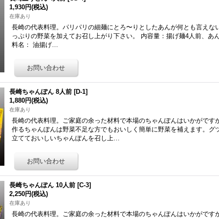
1,930円
(税込)
在庫あり
長崎の代表料理。パリパリの細麺にとろ〜りとしたあんが何とも言えな
っぷりの野菜を加えてお召し上がり下さい。 内容量：揚げ麺4人前、あん
料名： 油揚げ…
長崎ちゃんぽん 8人前
[
D-1
]
1,880円
(税込)
在庫あり
長崎の代表料理。ご家庭の余った材料で本場のちゃんぽんはいかがです
作るちゃんぽんは野菜不足な方でもおいしく簡単に野菜を補えます。グ
立てておいしいちゃんぽんを召し上…
長崎ちゃんぽん 10人前
[
C-3
]
2,250円
(税込)
在庫あり
長崎の代表料理。ご家庭の余った材料で本場のちゃんぽんはいかがです