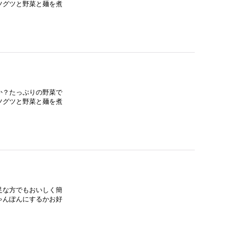
ツグツと野菜と麺を煮
か？たっぷりの野菜で
ツグツと野菜と麺を煮
足な方でもおいしく簡
ゃんぽんにするかお好