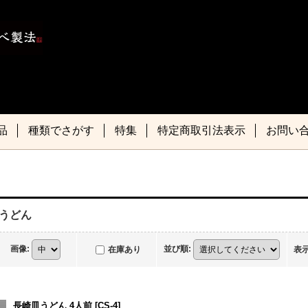
品
種類でさがす
特集
特定商取引法表示
お問い
うどん
画像
:
並び順
:
在庫あり
表
長崎皿うどん 4人前
[
CS-4
]