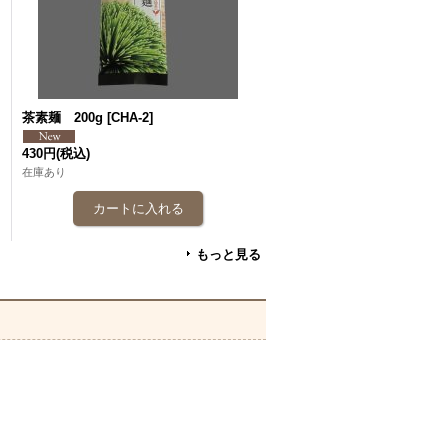
茶素麺 200g
[
CHA-2
]
430円
(税込)
在庫あり
もっと見る