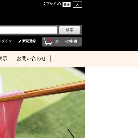
文字サイズ
:
0
ログイン
新規登録
カートの中身
表示
お問い合わせ