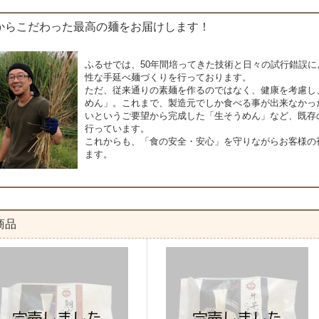
からこだわった最高の麺をお届けします！
ふるせでは、50年間培ってきた技術と日々の試行錯誤
性な手延べ麺づくりを行っております。
ただ、従来通りの素麺を作るのではなく、健康を考慮し
めん」。これまで、製造元でしか食べる事が出来なかっ
いというご要望から完成した「生そうめん」など、既存
行っています。
これからも、「食の安全・安心」を守りながらお客様の
ます。
商品