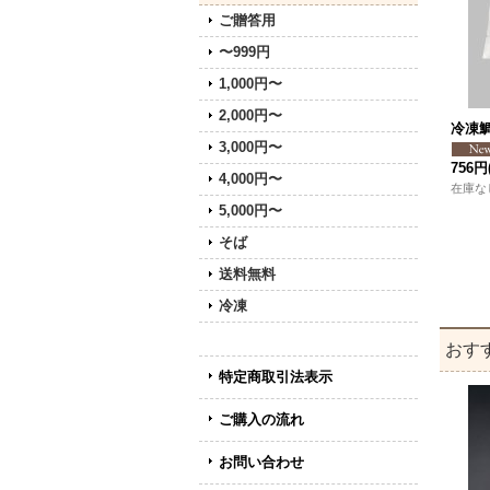
ご贈答用
〜999円
1,000円〜
2,000円〜
冷凍
3,000円〜
756円
4,000円〜
在庫な
5,000円〜
そば
送料無料
冷凍
おす
特定商取引法表示
ご購入の流れ
お問い合わせ