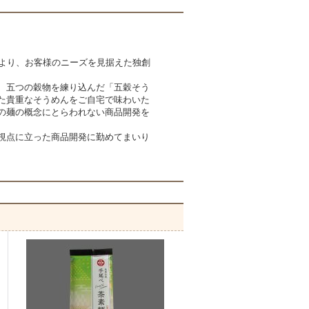
により、お客様のニーズを見据えた独創
、五つの穀物を練り込んだ「五穀そう
た貴重なそうめんをご自宅で味わいた
の麺の概念にとらわれない商品開発を
視点に立った商品開発に勤めてまいり