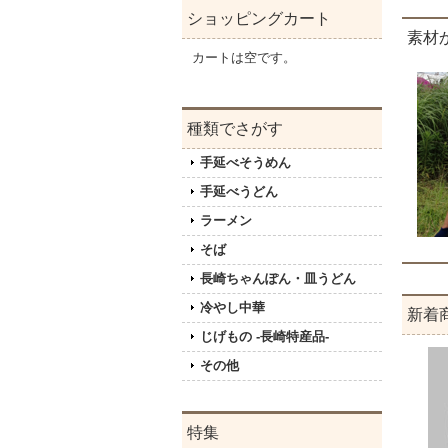
ショッピングカート
素材
カートは空です。
種類でさがす
手延べそうめん
手延べうどん
ラーメン
そば
長崎ちゃんぽん・皿うどん
冷やし中華
新着
じげもの -長崎特産品-
その他
特集