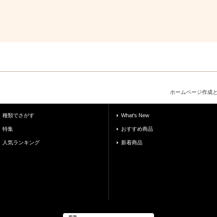
ホームページ作成
種類でさがす
What's New
特集
おすすめ商品
人気ランキング
新着商品