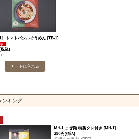
-1］トマトバジルそうめん
[
TB-1
]
(税込)
り
ランキング
1
MH-1 まぜ麺 特製タレ付き
[
MH-1
]
390円
(税込)