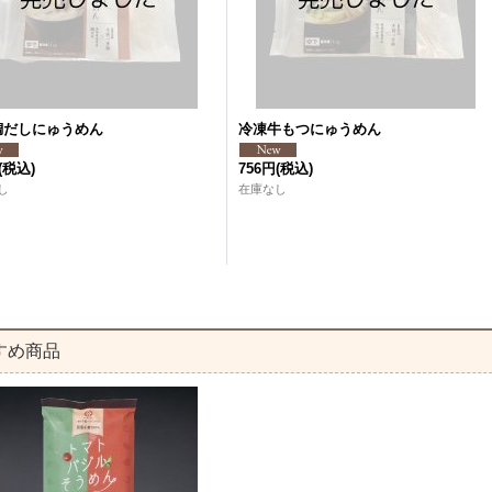
鯛だしにゅうめん
冷凍牛もつにゅうめん
(税込)
756円
(税込)
し
在庫なし
すめ商品