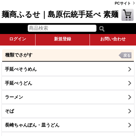
PCサイト
麺商ふるせ｜島原伝統手延べ 素麺
ログイン
新規登録
お問い合わせ
種類でさがす
戻る
手延べそうめん
手延べうどん
ラーメン
そば
長崎ちゃんぽん・皿うどん