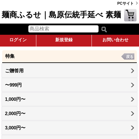
PCサイト
麺商ふるせ｜島原伝統手延べ 素麺
ログイン
新規登録
お問い合わせ
特集
戻る
ご贈答用
〜999円
1,000円〜
2,000円〜
3,000円〜