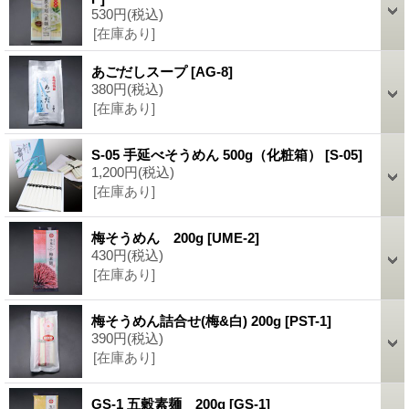
530円
(税込)
[在庫あり]
あごだしスープ
[AG-8]
380円
(税込)
[在庫あり]
S-05 手延べそうめん 500g（化粧箱）
[S-05]
1,200円
(税込)
[在庫あり]
梅そうめん 200g
[UME-2]
430円
(税込)
[在庫あり]
梅そうめん詰合せ(梅&白) 200g
[PST-1]
390円
(税込)
[在庫あり]
GS-1 五穀素麺 200g
[GS-1]