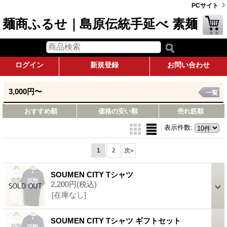
PCサイト
麺商ふるせ｜島原伝統手延べ 素麺
ログイン
新規登録
お問い合わせ
3,000円〜
一覧
おすすめ順
価格の安い順
売れ筋順
表示件数
:
1
2
次
»
SOUMEN CITY Tシャツ
2,200円
(税込)
[在庫なし]
SOUMEN CITY Tシャツ ギフトセット