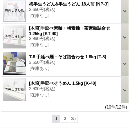
梅半生うどん&半生うどん 18人前
[NP-3]
3,650円
(税込)
[在庫なし]
[木箱]手延べ素麺・梅素麺・茶素麺詰合せ
1.25kg
[KT-40]
3,990円
(税込)
[在庫なし]
T-8 手延べ麺・そば詰合わせ 1.8kg
[T-8]
3,550円
(税込)
[在庫あり]
[木箱]手延べそうめん 1.5kg
[K-40]
3,900円
(税込)
[在庫なし]
(10件/12件)
1
2
次
»