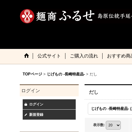
公式サイト
ご購入の流れ
おすすめ商
TOPページ
>
じげもの -長崎特産品-
>
だし
ログイン
だし
ログイン
じげ
新規登録
表示数
: