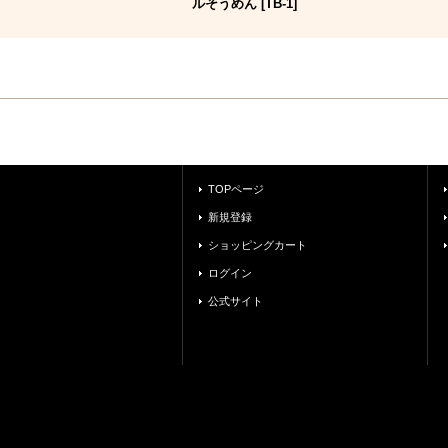
ルそうめん
[
TB-1
]
TOPページ
新規登録
ショッピングカート
ログイン
公式サイト