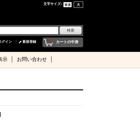
文字サイズ
:
0
ログイン
新規登録
カートの中身
表示
お問い合わせ
]