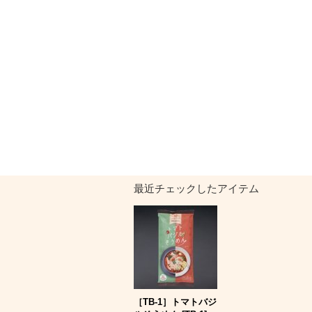
最近チェックしたアイテム
［TB-1］トマトバジ