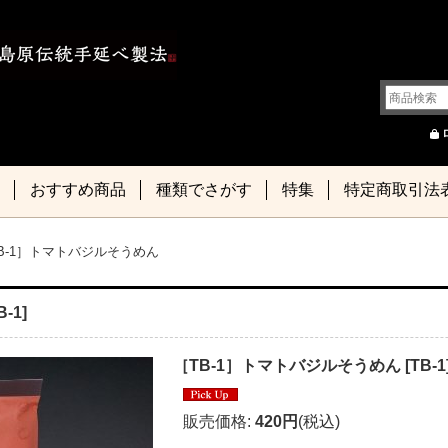
おすすめ商品
種類でさがす
特集
特定商取引法
B-1］トマトバジルそうめん
B-1
]
［TB-1］トマトバジルそうめん
[
TB-1
販売価格
:
420円
(税込)