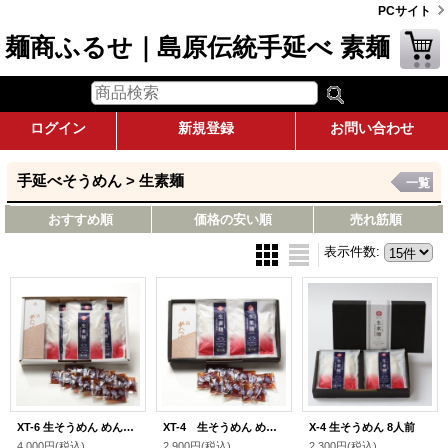
PCサイト
麺商ふるせ｜島原伝統手延べ 素麺
ログイン
新規登録
お問い合わせ
手延べそうめん > 生素麺
一覧
おすすめ順
価格の安い順
売れ筋順
表示件数
:
XT-6 生そうめん めんつゆ詰め合せ 12人前
XT-4 生そうめん めんつゆ詰め合せ 8人前
X-4 生そうめん 8人前
4,000円
(税込)
2,900円
(税込)
2,300円
(税込)